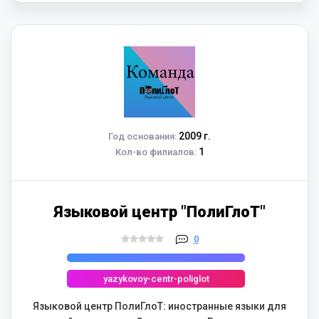
2009 г.
Год основания:
1
Кол-во филиалов:
Языковой центр "ПолиГлоТ"
0
yazykovoy-centr-poliglot
Языковой центр ПолиГлоТ: иностранные языки для