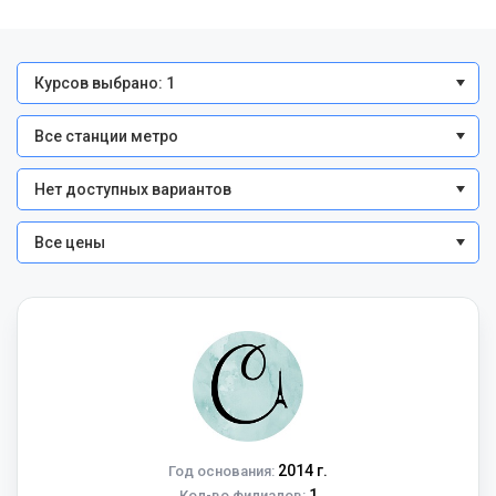
Курсов выбрано: 1
Все станции метро
Нет доступных вариантов
Все цены
2014 г.
Год основания:
1
Кол-во филиалов: