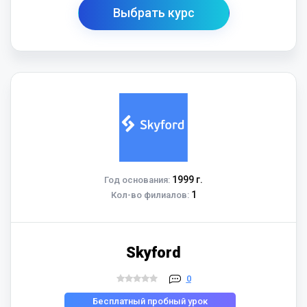
Выбрать курс
1999 г.
Год основания:
1
Кол-во филиалов:
Skyford
0
Бесплатный пробный урок