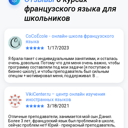
французского языка для
школьников
CoCoÉcole - онлайн-школа французского
языка
1/17/2023
Я брала пакет с индивидуальными занятиями, и осталась
очень довольна. Потому что для меня очень важно, чтобы
программу составляли под мои задачи (я поступаю в
бизнес-школу), и чтобы преподаватель был сильным
спецом + мотивировал меня, поддерживал. В …
VikiCenter.ru – центр онлайн изучения
иностранных языков
3/18/2021
Отличные преподаватели, занимается мой сын Данил.
Более 3 лет, французский язык был проблемой в школе,
сейчас проблем нет! Юрий - прекрасный преподаватель,