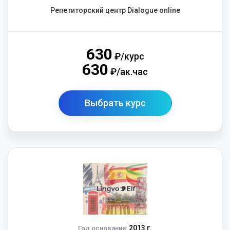
Репетиторский центр Dialogue online
630
₽/курс
630
₽/ак.час
Выбрать курс
2013 г.
Год основания: