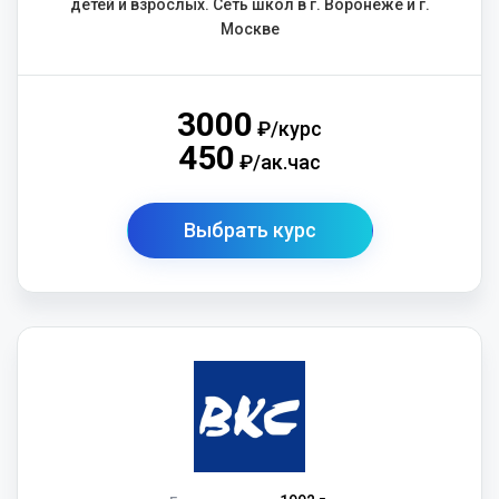
детей и взрослых. Сеть школ в г. Воронеже и г.
Москве
3000
₽/курс
450
₽/ак.час
Выбрать курс