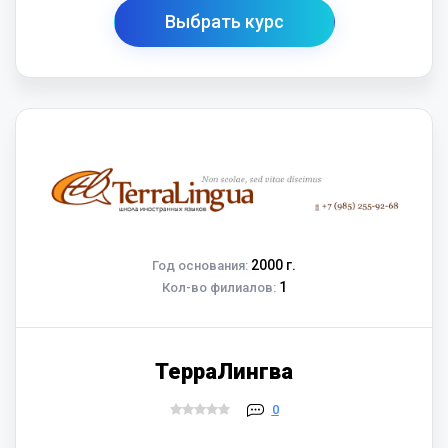
Выбрать курс
2000 г.
Год основания:
1
Кол-во филиалов:
ТерраЛингва
0