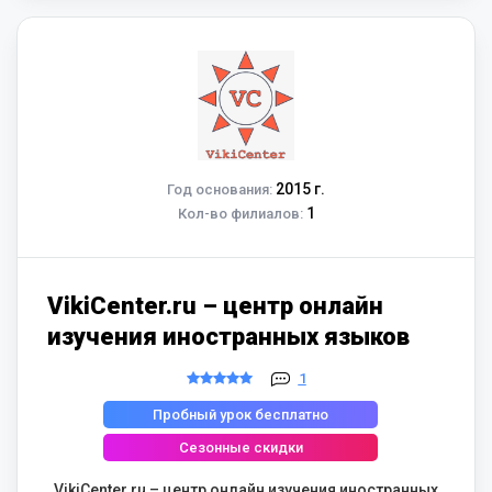
2015 г.
Год основания:
1
Кол-во филиалов:
VikiCenter.ru – центр онлайн
изучения иностранных языков
1
Пробный урок бесплатно
Сезонные скидки
VikiCenter.ru – центр онлайн изучения иностранных