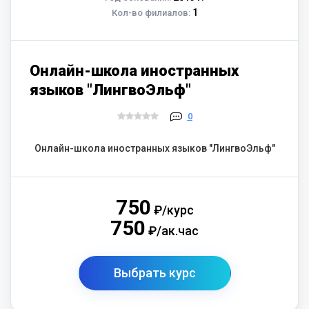
1
Кол-во филиалов:
Онлайн-школа иностранных
языков "ЛингвоЭльф"
0
Онлайн-школа иностранных языков "ЛингвоЭльф"
750
₽/курс
750
₽/ак.час
Выбрать курс