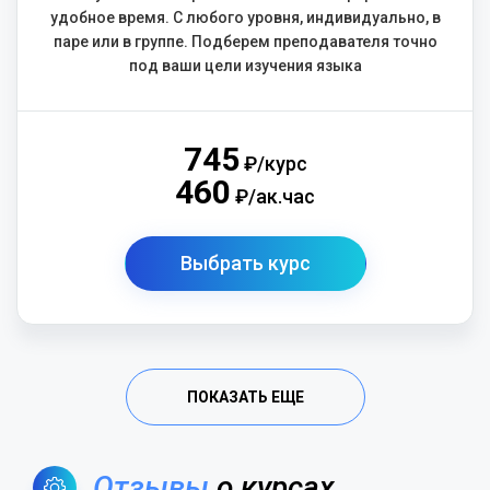
удобное время. С любого уровня, индивидуально, в
паре или в группе. Подберем преподавателя точно
под ваши цели изучения языка
745
₽/курс
460
₽/ак.час
Выбрать курс
ПОКАЗАТЬ ЕЩЕ
Отзывы
о курсах