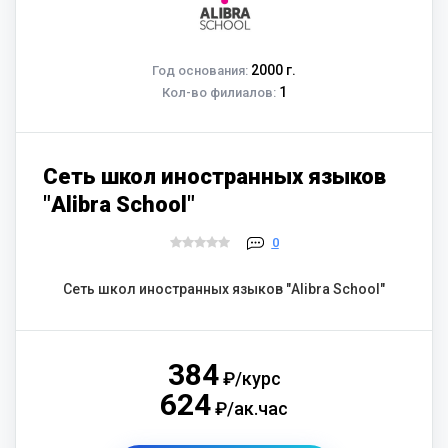
2000 г.
Год основания:
1
Кол-во филиалов:
Сеть школ иностранных языков
"Alibra School"
0
Сеть школ иностранных языков "Alibra School"
384
₽/курс
624
₽/ак.час