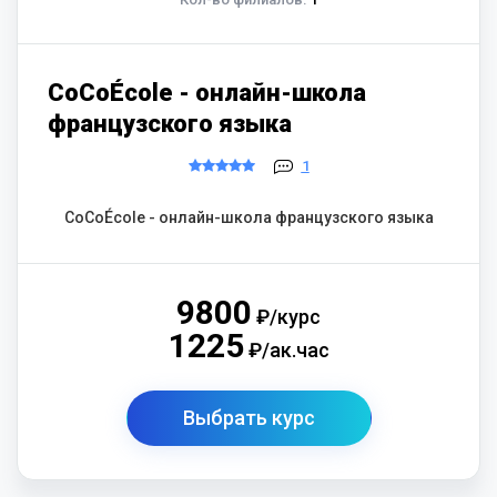
CoCoÉcole - онлайн-школа
французского языка
1
CoCoÉcole - онлайн-школа французского языка
9800
₽/курс
1225
₽/ак.час
Выбрать курс