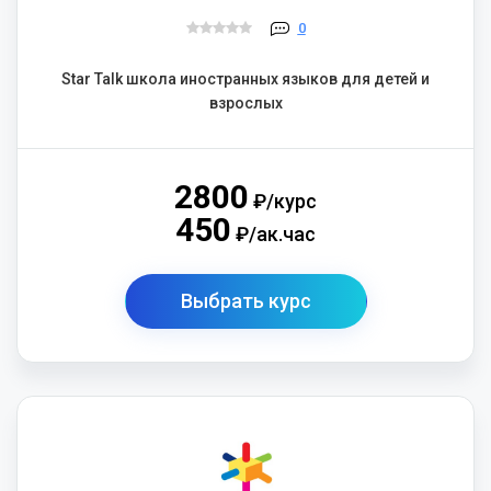
0
Star Talk школа иностранных языков для детей и
взрослых
2800
₽/курс
450
₽/ак.час
Выбрать курс