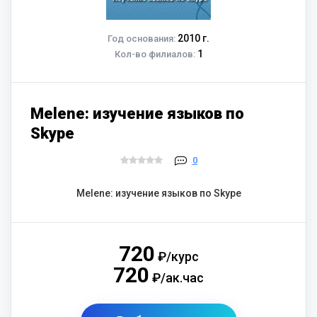
2010 г.
Год основания:
1
Кол-во филиалов:
Melene: изучение языков по
Skype
0
Melene: изучение языков по Skype
720
₽/курс
720
₽/ак.час