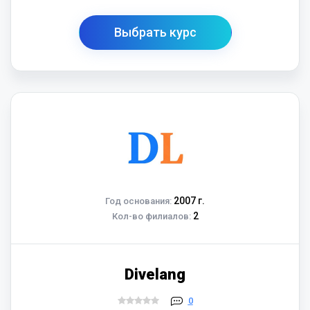
Выбрать курс
2007 г.
Год основания:
2
Кол-во филиалов:
Divelang
0