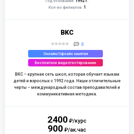
1992 г.
Год основания:
1
Кол-во филиалов:
BKC
0
Онлайн/Офлайн занятия
Бесплатное видеотестирование
ВКС – крупная сеть школ, которая обучает языкам
детей и взрослых с 1992 года. Наши отличительные
черты – международный состав преподавателей и
коммуникативная методика.
2400
₽/курс
900
₽/ак.час