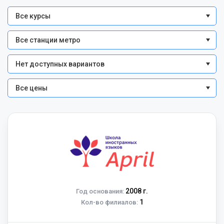
Все курсы
Все станции метро
Нет доступных вариантов
Все цены
2008 г.
Год основания:
1
Кол-во филиалов: