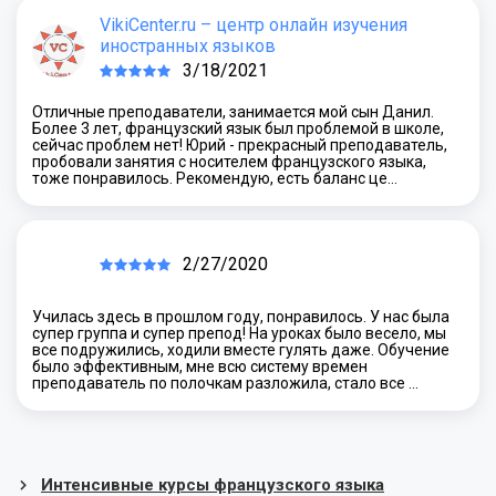
VikiCenter.ru – центр онлайн изучения
иностранных языков
3/18/2021
Отличные преподаватели, занимается мой сын Данил.
Более 3 лет, французский язык был проблемой в школе,
сейчас проблем нет! Юрий - прекрасный преподаватель,
пробовали занятия с носителем французского языка,
тоже понравилось. Рекомендую, есть баланс це…
2/27/2020
Училась здесь в прошлом году, понравилось. У нас была
супер группа и супер препод! На уроках было весело, мы
все подружились, ходили вместе гулять даже. Обучение
было эффективным, мне всю систему времен
преподаватель по полочкам разложила, стало все …
Интенсивные курсы французского языка