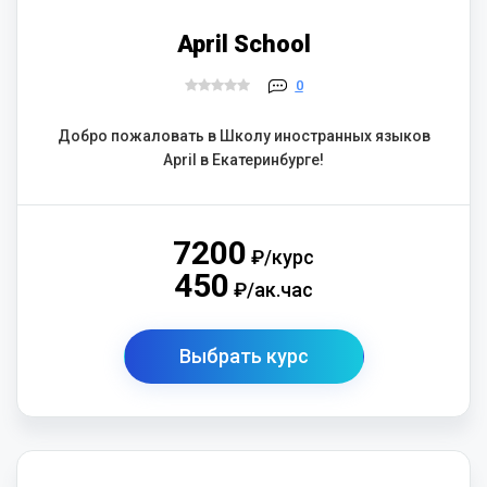
April School
0
Добро пожаловать в Школу иностранных языков
April в Екатеринбурге!
7200
₽/курс
450
₽/ак.час
Выбрать курс