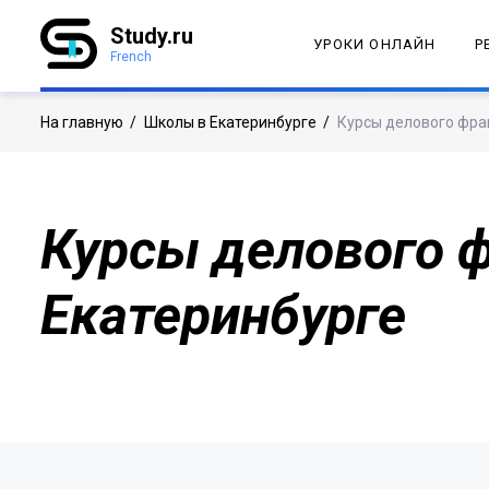
Study.ru
УРОКИ ОНЛАЙН
Р
French
На главную
/
Школы в Екатеринбурге
/
Курсы делового фра
Курсы делового ф
Екатеринбурге