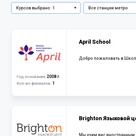
Курсов выбрано: 1
Все станции метро
April School
Добро пожаловать в Школу 
2008 г.
Год основания:
1
Кол-во филиалов:
Brighton Языковой ц
Мы учим вас иностранным 