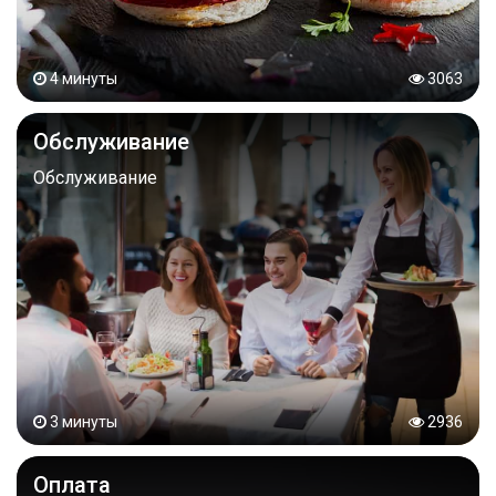
4 минуты
3063
Обслуживание
Обслуживание
3 минуты
2936
Оплата