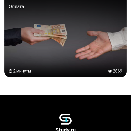
Оплата
2 минуты
2869
Study.ru