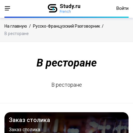
Study.ru
Войти
French
На главную
/
Русско-Французский Разговорник
/
В ресторане
В ресторане
В ресторане
Заказ столика
Заказ столика