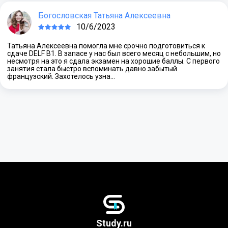
Богословская Татьяна Алексеевна
10/6/2023
Татьяна Алексеевна помогла мне срочно подготовиться к
сдаче DELF B1. В запасе у нас был всего месяц с небольшим, но
несмотря на это я сдала экзамен на хорошие баллы. С первого
занятия стала быстро вспоминать давно забытый
французский. Захотелось узна…
Study.ru