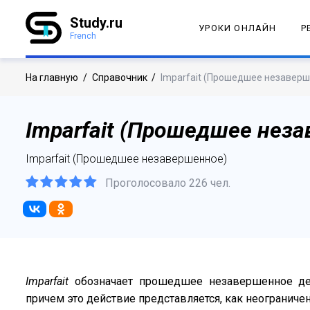
Study.ru
УРОКИ ОНЛАЙН
Р
French
На главную
/
Справочник
/
Imparfait (Прошедшее незавер
Imparfait (Прошедшее нез
Imparfait (Прошедшее незавершенное)
Проголосовало 226 чел.
Imparfait
обозначает прошедшее незавершенное дей
причем это действие представляется, как неограничен