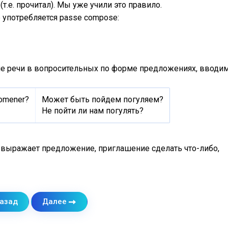
 (т.е. прочитал). Мы уже учили это правило.
 употребляется passe compose:
иле речи в вопросительных по форме предложениях, вводи
omener?
Может быть пойдем погуляем?
Не пойти ли нам погулять?
 выражает предложение, приглашение сделать что-либо,
азад
Далее