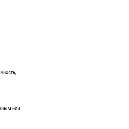
чность,
нным или