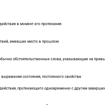
ействия в момент его протекания:
твий, имевших место в прошлом:
обычно обстоятельственные слова, указывающие на привы
я выражения состояния, постоянного свойства:
действия, протекающего одновременно с другим заверше